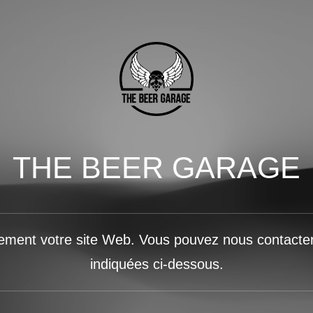
THE BEER GARAGE
lement votre site Web. Vous pouvez nous contacte
indiquées ci-dessous.