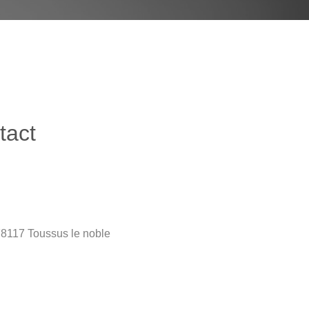
tact
 78117 Toussus le noble