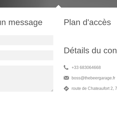
un message
Plan d'accès
Détails du con
+33 683064668
boss@thebeergarage.fr
route de Chateaufort 2,