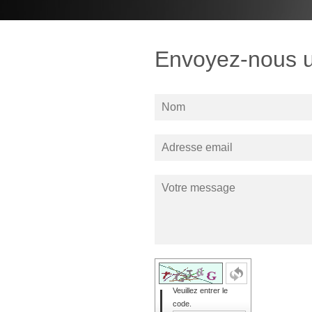
Envoyez-nous 
Veuillez entrer le
code.